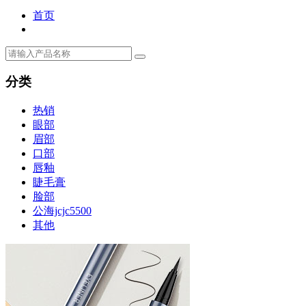
首页
分类
热销
眼部
眉部
口部
唇釉
睫毛膏
脸部
公海jcjc5500
其他