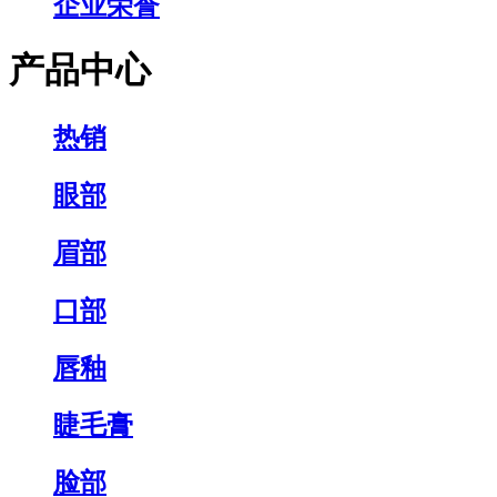
企业荣誉
产品中心
热销
眼部
眉部
口部
唇釉
睫毛膏
脸部